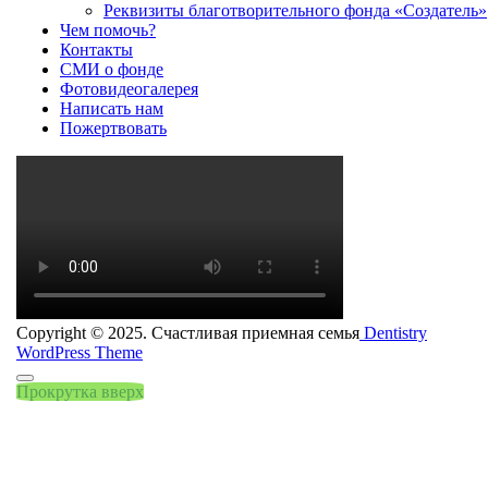
Реквизиты благотворительного фонда «Создатель»
Чем помочь?
Контакты
СМИ о фонде
Фотовидеогалерея
Написать нам
Пожертвовать
Copyright © 2025. Счастливая приемная семья
Dentistry
WordPress Theme
Прокрутка вверх