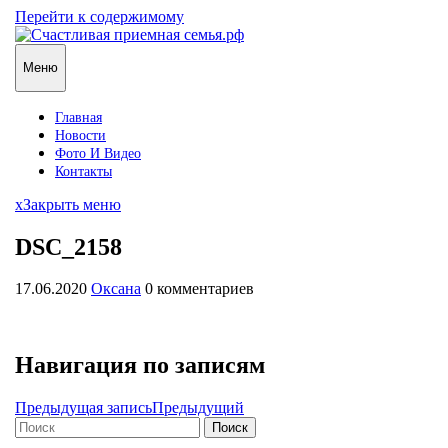
Перейти к содержимому
Меню
Главная
Новости
Фото И Видео
Контакты
x
Закрыть меню
DSC_2158
17.06.2020
Оксана
0 комментариев
Навигация по записям
Предыдущая запись
Предыдущий
Поиск