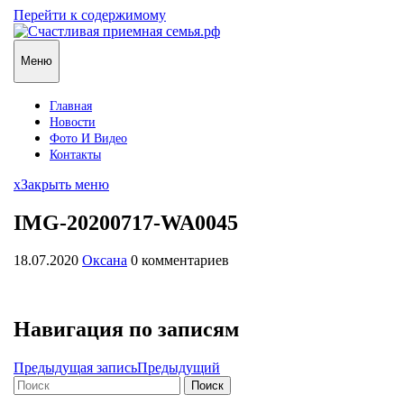
Перейти к содержимому
Меню
Главная
Новости
Фото И Видео
Контакты
x
Закрыть меню
IMG-20200717-WA0045
18.07.2020
Оксана
0 комментариев
Навигация по записям
Предыдущая запись
Предыдущий
Поиск