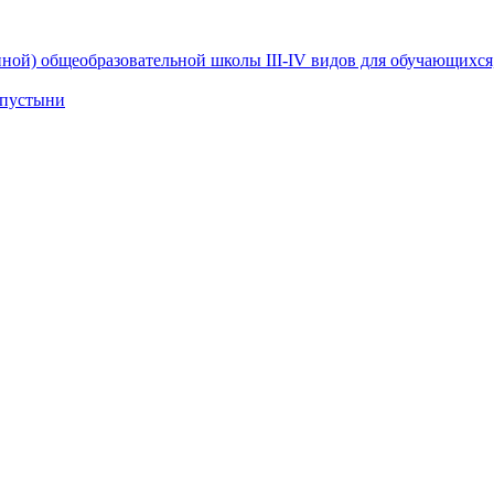
нной) общеобразовательной школы III-IV видов для обучающихс
 пустыни