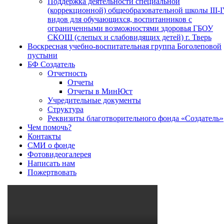
Поддержка деятельности специальной
(коррекционной) общеобразовательной школы III-
видов для обучающихся, воспитанников с
ограниченными возможностями здоровья ГБОУ
СКОШ (слепых и слабовидящих детей) г. Тверь
Воскресная учебно-воспитательная группа Боголеповой
пустыни
БФ Создатель
Отчетность
Отчеты
Отчеты в МинЮст
Учредительные документы
Структура
Реквизиты благотворительного фонда «Создатель»
Чем помочь?
Контакты
СМИ о фонде
Фотовидеогалерея
Написать нам
Пожертвовать