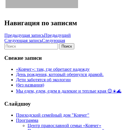
Навигация по записям
Предыдущая запись
Предыдущий
Следующая запись
Следующая
Поиск
Свежие записи
«Ковчег»: там, где обретают надежду
День рождения, который обернулся драмой.
Дети заботятся об экологии
(без названия)
Мы едем, едем, едем в далекие и теплые края 😊☀️🌊
Слайдшоу
Приходский семейный дом "Ковчег"
Программа
Центр православной семьи «Ковчег»